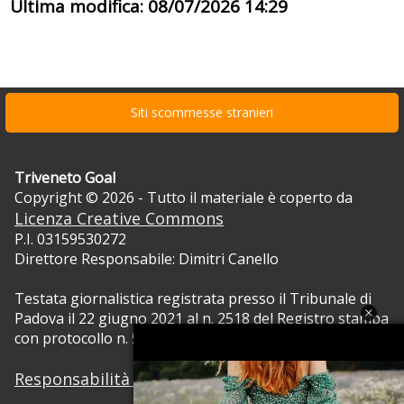
Ultima modifica: 08/07/2026 14:29
Siti scommesse stranieri
Triveneto Goal
Copyright © 2026 - Tutto il materiale è coperto da
Licenza Creative Commons
P.I. 03159530272
Direttore Responsabile: Dimitri Canello
Testata giornalistica registrata presso il Tribunale di
Padova il 22 giugno 2021 al n. 2518 del Registro stampa
con protocollo n. 5105/2021 RVG.
Responsabilità dei contenuti