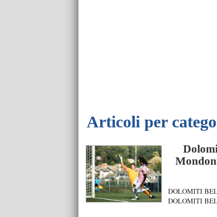
Articoli per catego
Dolomi
Mondonic
DOLOMITI BELLU
DOLOMITI BELLUN
Trabucchi (st 23