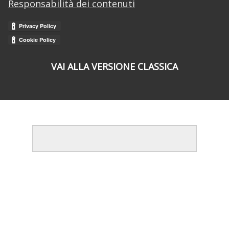
Responsabilità dei contenuti
VAI ALLA VERSIONE CLASSICA