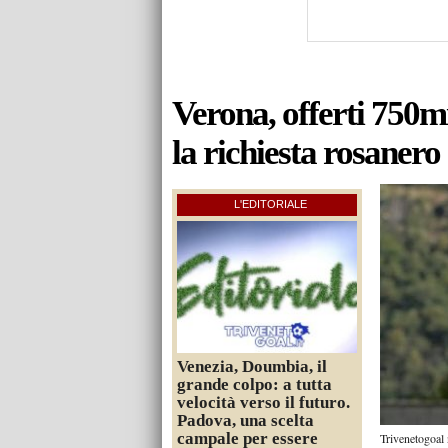
Verona, offerti 750m
la richiesta rosanero
L'EDITORIALE
Venezia, Doumbia, il
grande colpo: a tutta
velocità verso il futuro.
Padova, una scelta
campale per essere
Trivenetogoal 