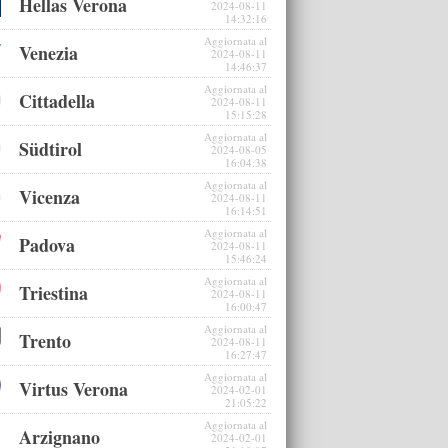
Hellas Verona
2024-08-11
14:32:16
Aggiornata al
Venezia
2024-08-11
14:46:37
Aggiornata al
Cittadella
2024-08-11
15:15:28
Aggiornata al
Südtirol
2024-08-05
16:04:38
Aggiornata al
Vicenza
2024-08-11
16:14:51
Aggiornata al
Padova
2024-08-11
15:46:24
Aggiornata al
Triestina
2024-08-11
16:00:47
Aggiornata al
Trento
2024-08-11
16:27:47
Aggiornata al
Virtus Verona
2024-02-01
21:05:22
Aggiornata al
Arzignano
2024-02-01