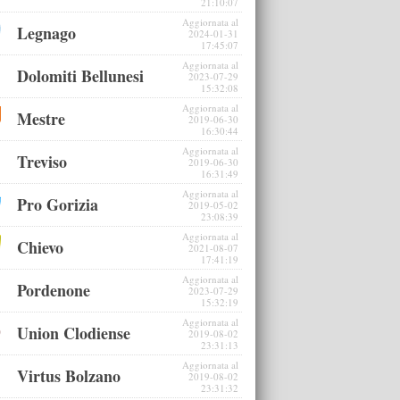
21:10:07
Aggiornata al
Legnago
2024-01-31
17:45:07
Aggiornata al
Dolomiti Bellunesi
2023-07-29
15:32:08
Aggiornata al
Mestre
2019-06-30
16:30:44
Aggiornata al
Treviso
2019-06-30
16:31:49
Aggiornata al
Pro Gorizia
2019-05-02
23:08:39
Aggiornata al
Chievo
2021-08-07
17:41:19
Aggiornata al
Pordenone
2023-07-29
15:32:19
Aggiornata al
Union Clodiense
2019-08-02
23:31:13
Aggiornata al
Virtus Bolzano
2019-08-02
23:31:32