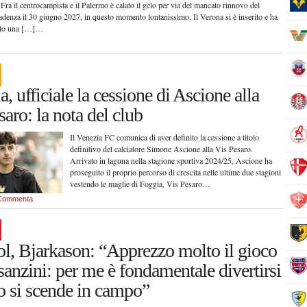
Fra il centrocampista e il Palermo è calato il gelo per via del mancato rinnovo del
cadenza il 30 giugno 2027, in questo momento lontanissimo. Il Verona si è inserito e ha
atto una […]…
, ufficiale la cessione di Ascione alla
saro: la nota del club
Il Venezia FC comunica di aver definito la cessione a titolo
definitivo del calciatore Simone Ascione alla Vis Pesaro.
Arrivato in laguna nella stagione sportiva 2024/25, Ascione ha
proseguito il proprio percorso di crescita nelle ultime due stagioni
vestendo le maglie di Foggia, Vis Pesaro…
Commenta
ol, Bjarkason: “Apprezzo molto il gioco
sanzini: per me è fondamentale divertirsi
 si scende in campo”