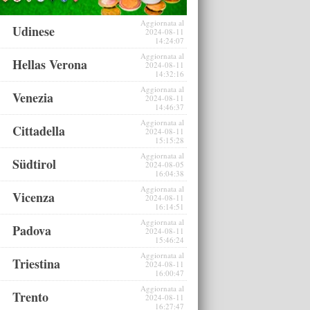
Aggiornata al
Udinese
2024-08-11
14:24:07
Aggiornata al
Hellas Verona
2024-08-11
14:32:16
Aggiornata al
Venezia
2024-08-11
14:46:37
Aggiornata al
Cittadella
2024-08-11
15:15:28
Aggiornata al
Südtirol
2024-08-05
16:04:38
Aggiornata al
Vicenza
2024-08-11
16:14:51
Aggiornata al
Padova
2024-08-11
15:46:24
Aggiornata al
Triestina
2024-08-11
16:00:47
Aggiornata al
Trento
2024-08-11
16:27:47