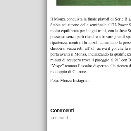
Il Monza conquista la finale playoff di Serie B g
Stabia nel ritorno della semifinale all’U-Power St
molto equilibrata per lunghi tratti, con la Juve St
possesso senza però riuscire a trovare grandi sp
ripartenza, mentre i brianzoli aumentano la pres
chiudersi senza reti, all’85’ arriva il gol che 
porta avanti il Monza, indirizzando la qualificaz
minuti di recupero trova il pareggio al 91’ con B
“Vespe” tentano l’assalto disperato alla ricerca 
raddoppio di Cutrone.
Foto: Monza Instagram
Commenti
commenti