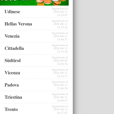
Aggiornata al
Udinese
2024-08-11
14:24:07
Aggiornata al
Hellas Verona
2024-08-11
14:32:16
Aggiornata al
Venezia
2024-08-11
14:46:37
Aggiornata al
Cittadella
2024-08-11
15:15:28
Aggiornata al
Südtirol
2024-08-05
16:04:38
Aggiornata al
Vicenza
2024-08-11
16:14:51
Aggiornata al
Padova
2024-08-11
15:46:24
Aggiornata al
Triestina
2024-08-11
16:00:47
Aggiornata al
Trento
2024-08-11
16:27:47