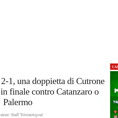
CA
2-1, una doppietta di Cutrone
 in finale contro Catanzaro o
Palermo
tore: Staff Trivenetogoal