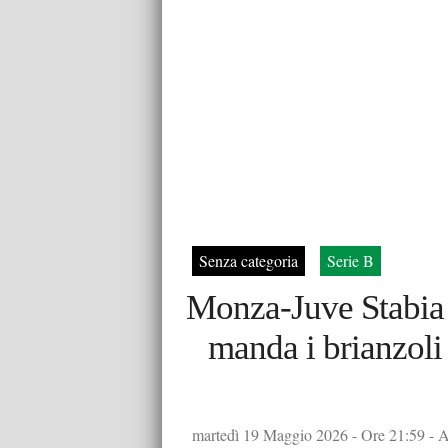
Senza categoria
Serie B
Monza-Juve Stabia 
manda i brianzoli
martedì 19 Maggio 2026 - Ore 21:59 - Au