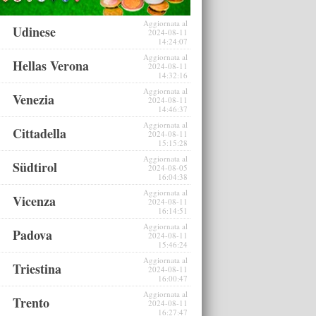
Aggiornata al
Udinese
2024-08-11
14:24:07
Aggiornata al
Hellas Verona
2024-08-11
14:32:16
Aggiornata al
Venezia
2024-08-11
14:46:37
Aggiornata al
Cittadella
2024-08-11
15:15:28
Aggiornata al
Südtirol
2024-08-05
16:04:38
Aggiornata al
Vicenza
2024-08-11
16:14:51
Aggiornata al
Padova
2024-08-11
15:46:24
Aggiornata al
Triestina
2024-08-11
16:00:47
Aggiornata al
Trento
2024-08-11
16:27:47