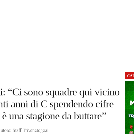
CA
ti: “Ci sono squadre qui vicino
nti anni di C spendendo cifre
 è una stagione da buttare”
tore: Staff Trivenetogoal