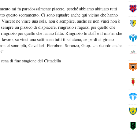
mento mi fa paradossalmente piacere, perché abbiamo abituato tutti
utto questo scoramento. Ci sono squadre anche qui vicino che hanno
e. Vincere ne vince una sola, non è semplice, anche se non vinci non è
è sempre un pizzico di dispiacere, ringrazio i ragazzi per quello che
 ringrazio per quello che hanno fatto. Ringrazio lo staff e il mister che
 lavoro, se vinci una settimana tutti ti salutano, se perdi si girano
 non ci sono più, Cavallari, Pierobon, Soranzo, Giop. Un ricordo anche
o”
 cena di fine stagione del Cittadella