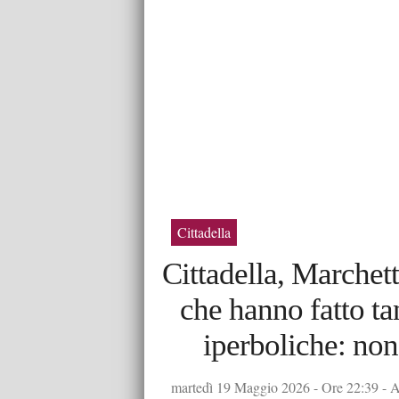
Cittadella
Cittadella, Marchet
che hanno fatto ta
iperboliche: non
martedì 19 Maggio 2026 - Ore 22:39 - Au