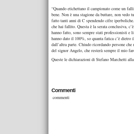
“Quando etichettano il campionato come un falli
bene. Non è una stagione da buttare, non vedo t
fatto tanti anni di C spendendo cifre iperbolich
che hai fallito. Questa è la serata conclusiva, c’
hanno fatto, sono sempre stati professionisti e li
hanno dato il 100%, so quanta fatica c’è dietro il
dall’altra parte. Chiudo ricordando persone che
del signor Angelo, che resterà sempre il mio far
Queste le dichiarazioni di Stefano Marchetti alla
Commenti
commenti