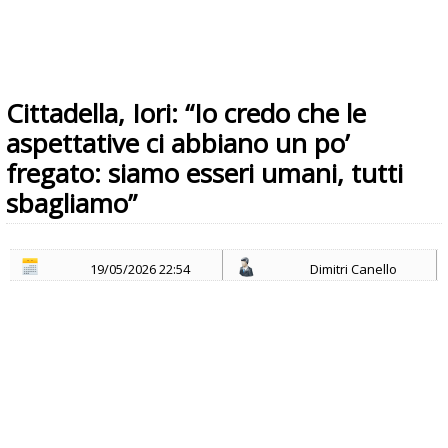
Cittadella, Iori: “Io credo che le
aspettative ci abbiano un po’
fregato: siamo esseri umani, tutti
sbagliamo”
19/05/2026 22:54
Dimitri Canello