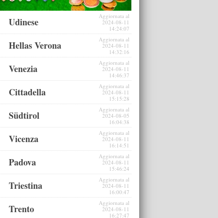
Aggiornata al
Udinese
2024-08-11
14:24:07
Aggiornata al
Hellas Verona
2024-08-11
14:32:16
Aggiornata al
Venezia
2024-08-11
14:46:37
Aggiornata al
Cittadella
2024-08-11
15:15:28
Aggiornata al
Südtirol
2024-08-05
16:04:38
Aggiornata al
Vicenza
2024-08-11
16:14:51
Aggiornata al
Padova
2024-08-11
15:46:24
Aggiornata al
Triestina
2024-08-11
16:00:47
Aggiornata al
Trento
2024-08-11
16:27:47