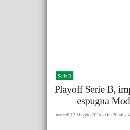
Serie B
Playoff Serie B, im
espugna Mode
martedì 12 Maggio 2026 - Ore 20:46 - Au