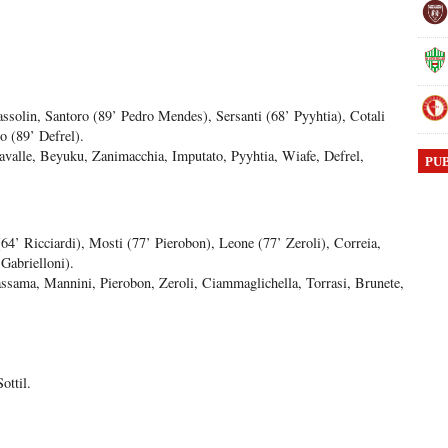
ssolin, Santoro (89’ Pedro Mendes), Sersanti (68’ Pyyhtia), Cotali
 (89’ Defrel).
avalle, Beyuku, Zanimacchia, Imputato, Pyyhtia, Wiafe, Defrel,
PU
(64’ Ricciardi), Mosti (77’ Pierobon), Leone (77’ Zeroli), Correia,
Gabrielloni).
assama, Mannini, Pierobon, Zeroli, Ciammaglichella, Torrasi, Brunete,
ottil.