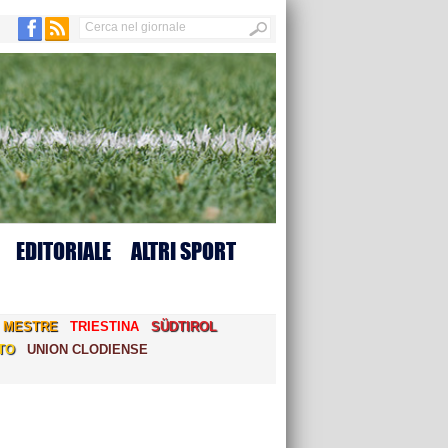
EDITORIALE
ALTRI SPORT
MESTRE
TRIESTINA
SÜDTIROL
TO
UNION CLODIENSE