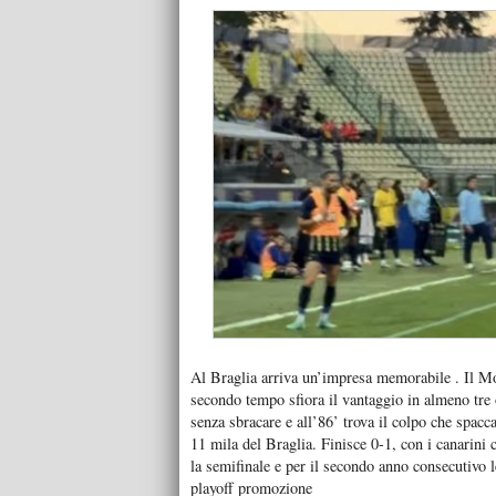
Al Braglia arriva un’impresa memorabile . Il Mo
secondo tempo sfiora il vantaggio in almeno tre o
senza sbracare e all’86’ trova il colpo che spacc
11 mila del Braglia. Finisce 0-1, con i canarini
la semifinale e per il secondo anno consecutivo 
playoff promozione