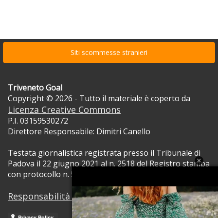
Siti scommesse stranieri
Triveneto Goal
Copyright © 2026 - Tutto il materiale è coperto da
Licenza Creative Commons
P.I. 03159530272
Direttore Responsabile: Dimitri Canello
Testata giornalistica registrata presso il Tribunale di
Padova il 22 giugno 2021 al n. 2518 del Registro stampa
con protocollo n. 5105/2021 RVG.
Responsabilità dei contenuti