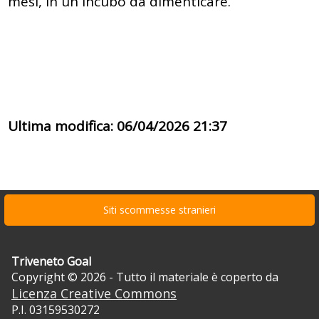
mesi, in un incubo da dimenticare.
Ultima modifica: 06/04/2026 21:37
Siti scommesse stranieri
Triveneto Goal
Copyright © 2026 - Tutto il materiale è coperto da
Licenza Creative Commons
P.I. 03159530272