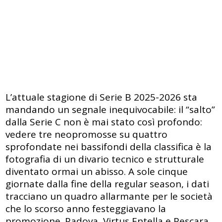
L’attuale stagione di Serie B 2025-2026 sta
mandando un segnale inequivocabile: il “salto”
dalla Serie C non è mai stato così profondo:
vedere tre neopromosse su quattro
sprofondate nei bassifondi della classifica è la
fotografia di un divario tecnico e strutturale
diventato ormai un abisso. A sole cinque
giornate dalla fine della regular season, i dati
tracciano un quadro allarmante per le società
che lo scorso anno festeggiavano la
promozione. Padova, Virtus Entella e Pescara