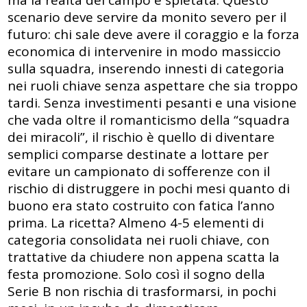
ma la realtà del campo è spietata. Questo
scenario deve servire da monito severo per il
futuro: chi sale deve avere il coraggio e la forza
economica di intervenire in modo massiccio
sulla squadra, inserendo innesti di categoria
nei ruoli chiave senza aspettare che sia troppo
tardi. Senza investimenti pesanti e una visione
che vada oltre il romanticismo della “squadra
dei miracoli”, il rischio è quello di diventare
semplici comparse destinate a lottare per
evitare un campionato di sofferenze con il
rischio di distruggere in pochi mesi quanto di
buono era stato costruito con fatica l’anno
prima. La ricetta? Almeno 4-5 elementi di
categoria consolidata nei ruoli chiave, con
trattative da chiudere non appena scatta la
festa promozione. Solo così il sogno della
Serie B non rischia di trasformarsi, in pochi