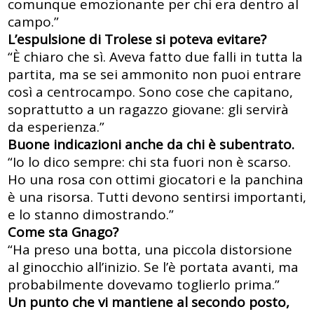
comunque emozionante per chi era dentro al
campo.”
L’espulsione di Trolese si poteva evitare?
“È chiaro che sì. Aveva fatto due falli in tutta la
partita, ma se sei ammonito non puoi entrare
così a centrocampo. Sono cose che capitano,
soprattutto a un ragazzo giovane: gli servirà
da esperienza.”
Buone indicazioni anche da chi è subentrato.
“Io lo dico sempre: chi sta fuori non è scarso.
Ho una rosa con ottimi giocatori e la panchina
è una risorsa. Tutti devono sentirsi importanti,
e lo stanno dimostrando.”
Come sta Gnago?
“Ha preso una botta, una piccola distorsione
al ginocchio all’inizio. Se l’è portata avanti, ma
probabilmente dovevamo toglierlo prima.”
Un punto che vi mantiene al secondo posto,