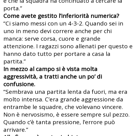
è che la squadra ha continuato a cercare la
porta.”
Come avete gestito l’inferiorità numerica?
“Ci siamo messi con un 4-3-2. Quando sei in
uno in meno devi correre anche per chi
manca: serve corsa, cuore e grande
attenzione. I ragazzi sono allenati per questo e
hanno dato tutto per portare a casa la
partita.”
In mezzo al campo si è vista molta
aggressività, a tratti anche un po’ di
confusione.
“Sembrava una partita lenta da fuori, ma era
molto intensa. C’era grande aggressione da
entrambe le squadre, che volevano vincere.
Non è nervosismo, è essere sempre sul pezzo.
Quando c’è tanta pressione, l’errore può
arrivare.”