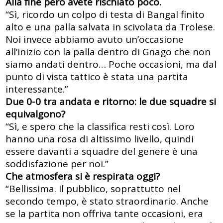
Alla fine però avete rischiato poco.
“Sì, ricordo un colpo di testa di Bangal finito
alto e una palla salvata in scivolata da Trolese.
Noi invece abbiamo avuto un’occasione
all’inizio con la palla dentro di Gnago che non
siamo andati dentro… Poche occasioni, ma dal
punto di vista tattico è stata una partita
interessante.”
Due 0-0 tra andata e ritorno: le due squadre si
equivalgono?
“Sì, e spero che la classifica resti così. Loro
hanno una rosa di altissimo livello, quindi
essere davanti a squadre del genere è una
soddisfazione per noi.”
Che atmosfera si è respirata oggi?
“Bellissima. Il pubblico, soprattutto nel
secondo tempo, è stato straordinario. Anche
se la partita non offriva tante occasioni, era