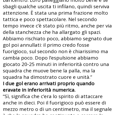
baricentro. Loro palleggiano molto bene e se
sbagli qualche uscita ti infilano, quindi serviva
attenzione. È stata una prima frazione molto
tattica e poco spettacolare. Nel secondo
tempo invece c’è stato più ritmo, anche per via
della stanchezza che ha allargato gli spazi.
Abbiamo rischiato poco, abbiamo segnato due
gol poi annullati: il primo credo fosse
fuorigioco, sul secondo non è chiarissimo ma
cambia poco. Dopo l’espulsione abbiamo
giocato 20-25 minuti in inferiorità contro una
squadra che muove bene la palla, ma la
squadra ha dimostrato cuore e unità.”
I due gol erano arrivati proprio quando
eravate in inferiorità numerica.
“Sì, significa che c’era lo spirito di attaccare
anche in dieci. Poi il fuorigioco può essere di
mezzo metro o di un centimetro, ma il segnale