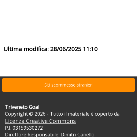
Ultima modifica: 28/06/2025 11:10
Siti scommesse stranieri
Triveneto Goal
Copyright © 2026 - Tutto il materiale è coperto da
Licenza Creative Commons
P.I. 03159530272
Direttore Responsabile: Dimitri Canello