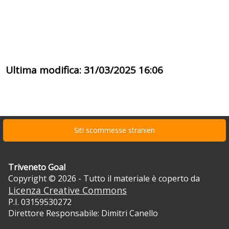
Ultima modifica: 31/03/2025 16:06
Siti scommesse stranieri
Triveneto Goal
Copyright © 2026 - Tutto il materiale è coperto da
Licenza Creative Commons
P.I. 03159530272
Direttore Responsabile: Dimitri Canello