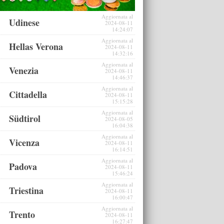
Aggiornata al
Udinese
2024-08-11
14:24:07
Aggiornata al
Hellas Verona
2024-08-11
14:32:16
Aggiornata al
Venezia
2024-08-11
14:46:37
Aggiornata al
Cittadella
2024-08-11
15:15:28
Aggiornata al
Südtirol
2024-08-05
16:04:38
Aggiornata al
Vicenza
2024-08-11
16:14:51
Aggiornata al
Padova
2024-08-11
15:46:24
Aggiornata al
Triestina
2024-08-11
16:00:47
Aggiornata al
Trento
2024-08-11
16:27:47