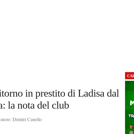
CA
ritorno in prestito di Ladisa dal
: la nota del club
utore: Dimitri Canello