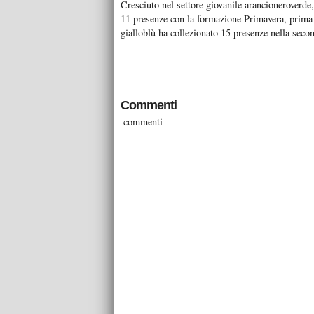
Cresciuto nel settore giovanile arancioneroverde,
11 presenze con la formazione Primavera, prima d
gialloblù ha collezionato 15 presenze nella seco
Commenti
commenti