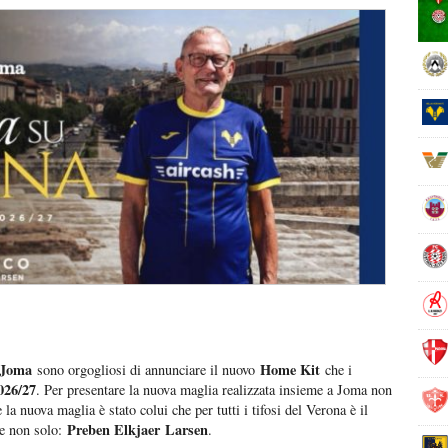
Joma
Home Kit
sono orgogliosi di annunciare il nuovo
che i
026/27
. Per presentare la nuova maglia realizzata insieme a Joma non
la nuova maglia è stato colui che per tutti i tifosi del Verona è il
Preben Elkjaer
Larsen
 e non solo:
.