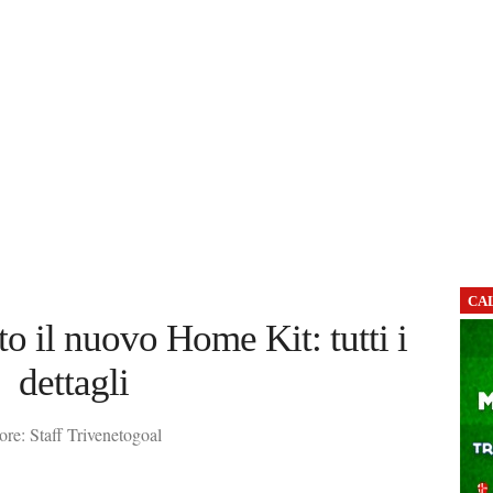
CA
o il nuovo Home Kit: tutti i
dettagli
re: Staff Trivenetogoal