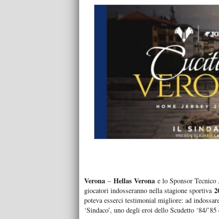
Verona
Hellas Verona
–
e lo Sponsor Tecnico
2
giocatori indosseranno nella stagione sportiva
poteva esserci testimonial migliore: ad indossare 
‘Sindaco’, uno degli eroi dello Scudetto ‘84/’85