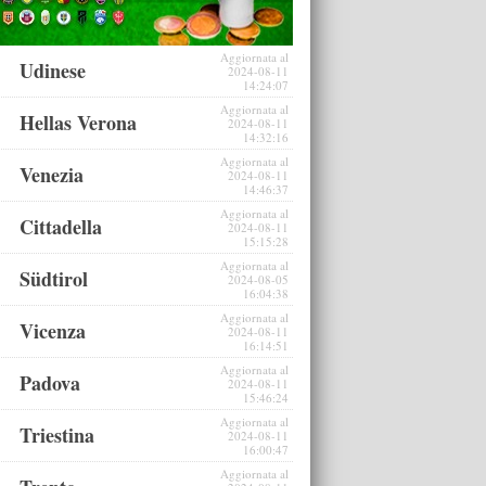
Aggiornata al
Udinese
2024-08-11
14:24:07
Aggiornata al
Hellas Verona
2024-08-11
14:32:16
Aggiornata al
Venezia
2024-08-11
14:46:37
Aggiornata al
Cittadella
2024-08-11
15:15:28
Aggiornata al
Südtirol
2024-08-05
16:04:38
Aggiornata al
Vicenza
2024-08-11
16:14:51
Aggiornata al
Padova
2024-08-11
15:46:24
Aggiornata al
Triestina
2024-08-11
16:00:47
Aggiornata al