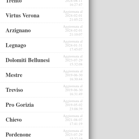
Trento
2024-08-11
16:27:47
Aggiornata al
Virtus Verona
2024-02-01
21:05:22
Aggiornata al
Arzignano
2024-02-01
21:10:07
Aggiornata al
Legnago
2024-01-31
17:45:07
Aggiornata al
Dolomiti Bellunesi
2023-07-29
15:32:08
Aggiornata al
Mestre
2019-06-30
16:30:44
Aggiornata al
Treviso
2019-06-30
16:31:49
Aggiornata al
Pro Gorizia
2019-05-02
23:08:39
Aggiornata al
Chievo
2021-08-07
17:41:19
Aggiornata al
Pordenone
2023-07-29
15:32:19