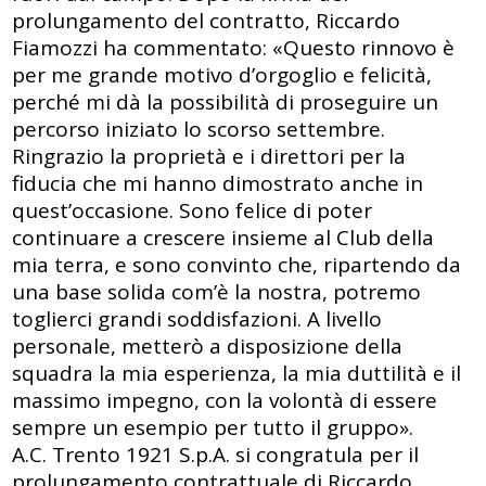
prolungamento del contratto, Riccardo
Fiamozzi ha commentato: «Questo rinnovo è
per me grande motivo d’orgoglio e felicità,
perché mi dà la possibilità di proseguire un
percorso iniziato lo scorso settembre.
Ringrazio la proprietà e i direttori per la
fiducia che mi hanno dimostrato anche in
quest’occasione. Sono felice di poter
continuare a crescere insieme al Club della
mia terra, e sono convinto che, ripartendo da
una base solida com’è la nostra, potremo
toglierci grandi soddisfazioni. A livello
personale, metterò a disposizione della
squadra la mia esperienza, la mia duttilità e il
massimo impegno, con la volontà di essere
sempre un esempio per tutto il gruppo».
A.C. Trento 1921 S.p.A. si congratula per il
prolungamento contrattuale di Riccardo