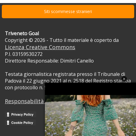
Siti scommesse stranieri
Triveneto Goal
Copyright © 2026 - Tutto il materiale è coperto da
Licenza Creative Commons
P.I. 03159530272
Direttore Responsabile: Dimitri Canello
Testata giornalistica registrata presso il Tribunale di
Padova il 22 giugno 2021 al n. 2518 del Registro stampa
con protocollo n. 5105/2021 RVG.
Responsabilità dei contenuti