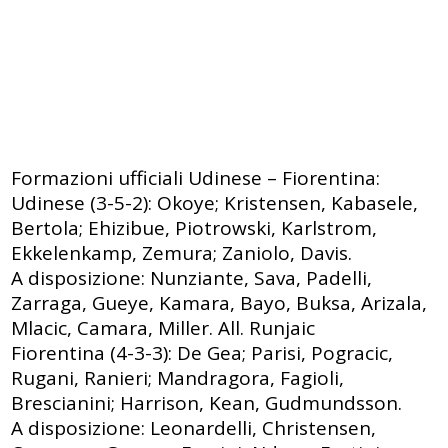
Formazioni ufficiali Udinese – Fiorentina:
Udinese (3-5-2): Okoye; Kristensen, Kabasele,
Bertola; Ehizibue, Piotrowski, Karlstrom,
Ekkelenkamp, Zemura; Zaniolo, Davis.
A disposizione: Nunziante, Sava, Padelli,
Zarraga, Gueye, Kamara, Bayo, Buksa, Arizala,
Mlacic, Camara, Miller. All. Runjaic
Fiorentina (4-3-3): De Gea; Parisi, Pogracic,
Rugani, Ranieri; Mandragora, Fagioli,
Brescianini; Harrison, Kean, Gudmundsson.
A disposizione: Leonardelli, Christensen,