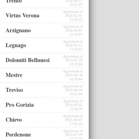
Trento
2024-08-11
16:27:47
Aggiornata al
Virtus Verona
2024-02-01
21:05:22
Aggiornata al
Arzignano
2024-02-01
21:10:07
Aggiornata al
Legnago
2024-01-31
17:45:07
Aggiornata al
Dolomiti Bellunesi
2023-07-29
15:32:08
Aggiornata al
Mestre
2019-06-30
16:30:44
Aggiornata al
Treviso
2019-06-30
16:31:49
Aggiornata al
Pro Gorizia
2019-05-02
23:08:39
Aggiornata al
Chievo
2021-08-07
17:41:19
Aggiornata al
Pordenone
2023-07-29
15:32:19