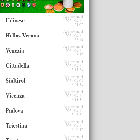
Aggiornata al
Udinese
2024-08-11
14:24:07
Aggiornata al
Hellas Verona
2024-08-11
14:32:16
Aggiornata al
Venezia
2024-08-11
14:46:37
Aggiornata al
Cittadella
2024-08-11
15:15:28
Aggiornata al
Südtirol
2024-08-05
16:04:38
Aggiornata al
Vicenza
2024-08-11
16:14:51
Aggiornata al
Padova
2024-08-11
15:46:24
Aggiornata al
Triestina
2024-08-11
16:00:47
Aggiornata al