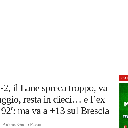
CA
2, il Lane spreca troppo, va
aggio, resta in dieci… e l’ex
 92′: ma va a +13 sul Brescia
- Autore: Giulio Pavan