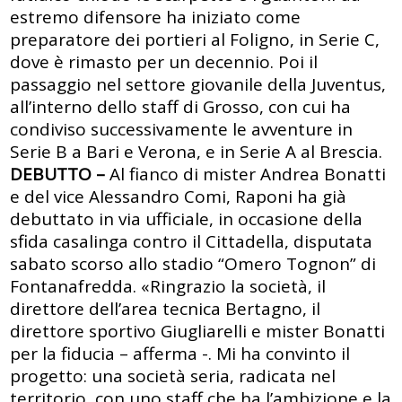
estremo difensore ha iniziato come
preparatore dei portieri al Foligno, in Serie C,
dove è rimasto per un decennio. Poi il
passaggio nel settore giovanile della Juventus,
all’interno dello staff di Grosso, con cui ha
condiviso successivamente le avventure in
Serie B a Bari e Verona, e in Serie A al Brescia.
DEBUTTO –
Al fianco di mister Andrea Bonatti
e del vice Alessandro Comi, Raponi ha già
debuttato in via ufficiale, in occasione della
sfida casalinga contro il Cittadella, disputata
sabato scorso allo stadio “Omero Tognon” di
Fontanafredda. «Ringrazio la società, il
direttore dell’area tecnica Bertagno, il
direttore sportivo Giugliarelli e mister Bonatti
per la fiducia – afferma -. Mi ha convinto il
progetto: una società seria, radicata nel
territorio, con uno staff che ha l’ambizione e la