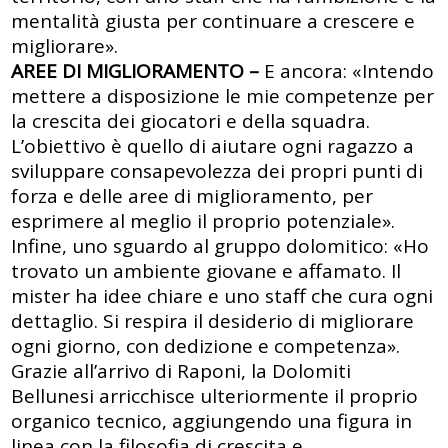
mentalità giusta per continuare a crescere e
migliorare».
AREE DI MIGLIORAMENTO –
E ancora: «Intendo
mettere a disposizione le mie competenze per
la crescita dei giocatori e della squadra.
L’obiettivo è quello di aiutare ogni ragazzo a
sviluppare consapevolezza dei propri punti di
forza e delle aree di miglioramento, per
esprimere al meglio il proprio potenziale».
Infine, uno sguardo al gruppo dolomitico: «Ho
trovato un ambiente giovane e affamato. Il
mister ha idee chiare e uno staff che cura ogni
dettaglio. Si respira il desiderio di migliorare
ogni giorno, con dedizione e competenza».
Grazie all’arrivo di Raponi, la Dolomiti
Bellunesi arricchisce ulteriormente il proprio
organico tecnico, aggiungendo una figura in
linea con la filosofia di crescita e