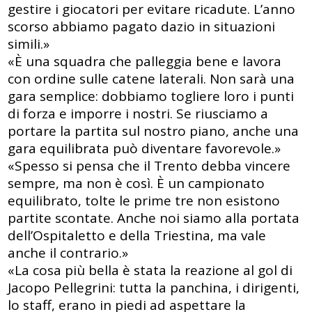
gestire i giocatori per evitare ricadute. L’anno
scorso abbiamo pagato dazio in situazioni
simili.»
«È una squadra che palleggia bene e lavora
con ordine sulle catene laterali. Non sarà una
gara semplice: dobbiamo togliere loro i punti
di forza e imporre i nostri. Se riusciamo a
portare la partita sul nostro piano, anche una
gara equilibrata può diventare favorevole.»
«Spesso si pensa che il Trento debba vincere
sempre, ma non è così. È un campionato
equilibrato, tolte le prime tre non esistono
partite scontate. Anche noi siamo alla portata
dell’Ospitaletto e della Triestina, ma vale
anche il contrario.»
«La cosa più bella è stata la reazione al gol di
Jacopo Pellegrini: tutta la panchina, i dirigenti,
lo staff, erano in piedi ad aspettare la