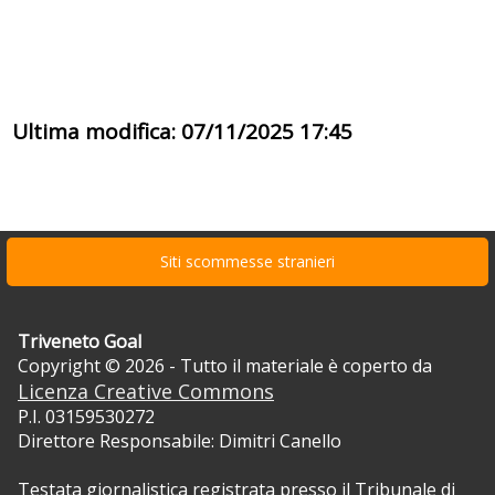
Ultima modifica: 07/11/2025 17:45
Siti scommesse stranieri
Triveneto Goal
Copyright © 2026 - Tutto il materiale è coperto da
Licenza Creative Commons
P.I. 03159530272
Direttore Responsabile: Dimitri Canello
Testata giornalistica registrata presso il Tribunale di