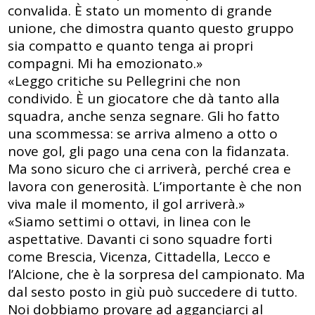
convalida. È stato un momento di grande
unione, che dimostra quanto questo gruppo
sia compatto e quanto tenga ai propri
compagni. Mi ha emozionato.»
«Leggo critiche su Pellegrini che non
condivido. È un giocatore che dà tanto alla
squadra, anche senza segnare. Gli ho fatto
una scommessa: se arriva almeno a otto o
nove gol, gli pago una cena con la fidanzata.
Ma sono sicuro che ci arriverà, perché crea e
lavora con generosità. L’importante è che non
viva male il momento, il gol arriverà.»
«Siamo settimi o ottavi, in linea con le
aspettative. Davanti ci sono squadre forti
come Brescia, Vicenza, Cittadella, Lecco e
l’Alcione, che è la sorpresa del campionato. Ma
dal sesto posto in giù può succedere di tutto.
Noi dobbiamo provare ad agganciarci al