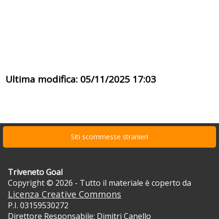
Ultima modifica: 05/11/2025 17:03
Siti scommesse stranieri
Triveneto Goal
Copyright © 2026 - Tutto il materiale è coperto da
Licenza Creative Commons
P.I. 03159530272
Direttore Responsabile: Dimitri Canello