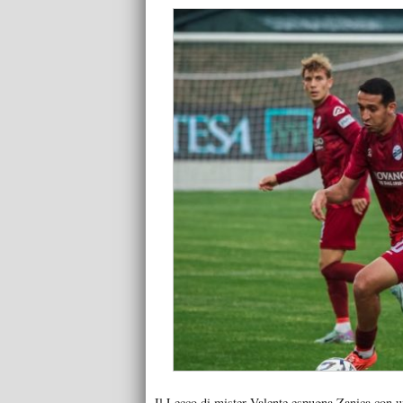
Il Lecco di mister Valente espugna Zanica con u