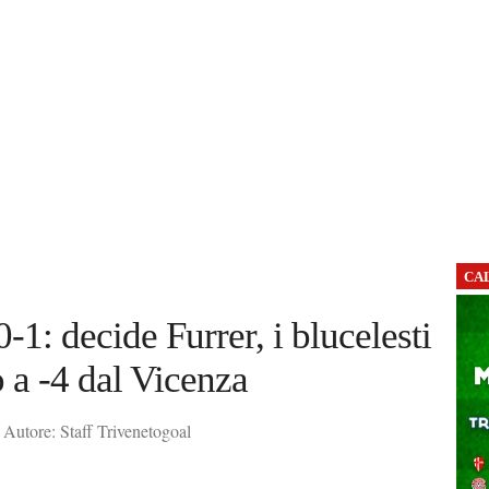
CA
-1: decide Furrer, i blucelesti
o a -4 dal Vicenza
Autore: Staff Trivenetogoal