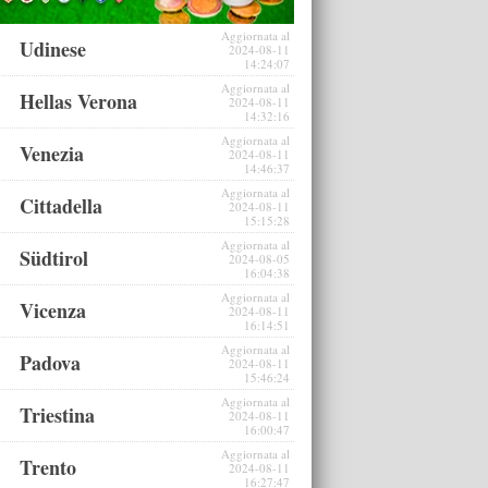
Aggiornata al
Udinese
2024-08-11
14:24:07
Aggiornata al
Hellas Verona
2024-08-11
14:32:16
Aggiornata al
Venezia
2024-08-11
14:46:37
Aggiornata al
Cittadella
2024-08-11
15:15:28
Aggiornata al
Südtirol
2024-08-05
16:04:38
Aggiornata al
Vicenza
2024-08-11
16:14:51
Aggiornata al
Padova
2024-08-11
15:46:24
Aggiornata al
Triestina
2024-08-11
16:00:47
Aggiornata al
Trento
2024-08-11
16:27:47