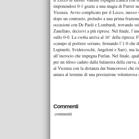
imponendosi 0-1 grazie a una magia di Furrer nell
Vicenza. Avvio complicato per il Lecco, messo sub
dopo un contrasto, preludio a una prima frazione 
occasioni con De Paoli e Lombardi, trovando sull
Zanellato, decisivi a più riprese. Nel finale, l’un
sullo 0-0. La svolta arriva al 16’ della ripresa: 
scampo al portiere seriano, firmando l’1-0 che d
Lupinetti, Svidercoschi, Angeloni e Sarr), ma la
all’incrocio che impegna Furlan. Nel finale, qu
per un tifoso caduto dalla balaustra della curva,
al Vicenza con la distanza dai biancorossi che ri
amara al termine di una prestazione volenterosa 
Commenti
commenti