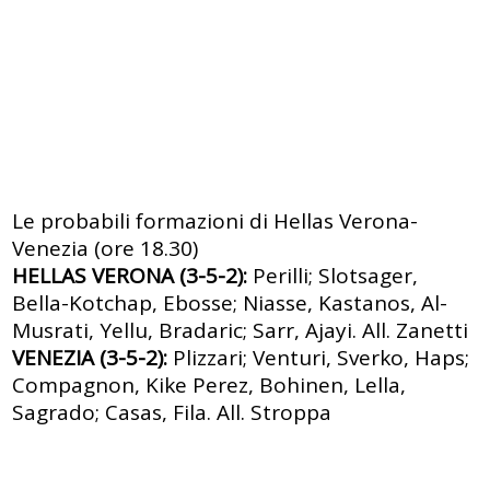
Le probabili formazioni di Hellas Verona-
Venezia (ore 18.30)
HELLAS VERONA (3-5-2):
Perilli; Slotsager,
Bella-Kotchap, Ebosse; Niasse, Kastanos, Al-
Musrati, Yellu, Bradaric; Sarr, Ajayi. All. Zanetti
VENEZIA (3-5-2):
Plizzari; Venturi, Sverko, Haps;
Compagnon, Kike Perez, Bohinen, Lella,
Sagrado; Casas, Fila. All. Stroppa