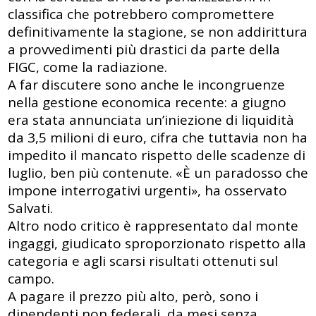
classifica che potrebbero compromettere
definitivamente la stagione, se non addirittura
a provvedimenti più drastici da parte della
FIGC, come la radiazione.
A far discutere sono anche le incongruenze
nella gestione economica recente: a giugno
era stata annunciata un’iniezione di liquidità
da 3,5 milioni di euro, cifra che tuttavia non ha
impedito il mancato rispetto delle scadenze di
luglio, ben più contenute. «È un paradosso che
impone interrogativi urgenti», ha osservato
Salvati.
Altro nodo critico è rappresentato dal monte
ingaggi, giudicato sproporzionato rispetto alla
categoria e agli scarsi risultati ottenuti sul
campo.
A pagare il prezzo più alto, però, sono i
dipendenti non federali, da mesi senza