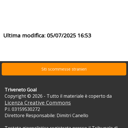
Ultima modifica: 05/07/2025 16:53
Siti scommesse stranieri
Triveneto Goal
Copyright © 2026 - Tutto il materiale è coperto da
Licenza Creative Commons
P.I. 03159530272
Direttore Responsabile: Dimitri Canello
Testata giornalistica registrata presso il Tribunale di