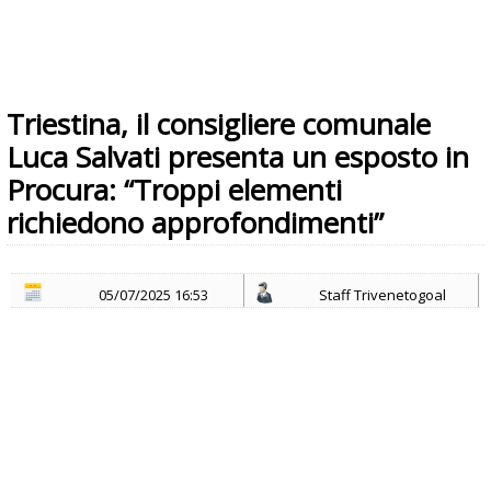
Triestina, il consigliere comunale
Luca Salvati presenta un esposto in
Procura: “Troppi elementi
richiedono approfondimenti”
05/07/2025 16:53
Staff Trivenetogoal