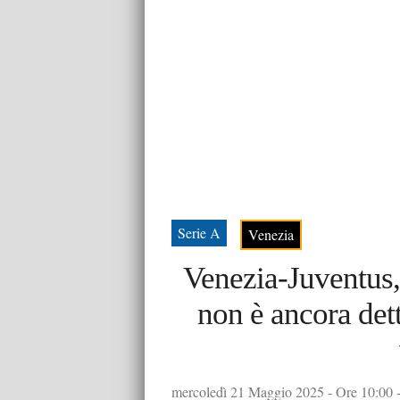
Serie A
Venezia
Venezia-Juventus
non è ancora dett
mercoledì 21 Maggio 2025 - Ore 10:00 - 