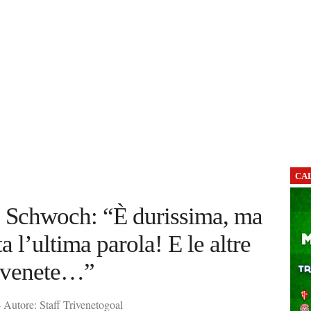
CA
, Schwoch: “È durissima, ma
a l’ultima parola! E le altre
venete…”
Autore: Staff Trivenetogoal