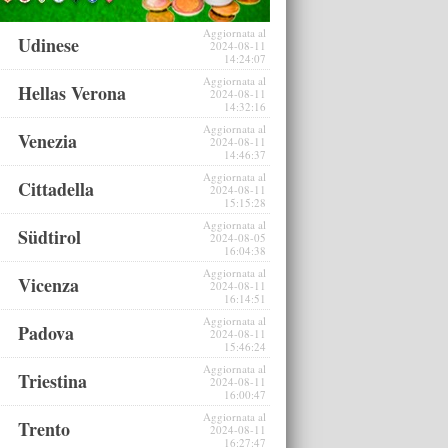
Aggiornata al
Udinese
2024-08-11
14:24:07
Aggiornata al
Hellas Verona
2024-08-11
14:32:16
Aggiornata al
Venezia
2024-08-11
14:46:37
Aggiornata al
Cittadella
2024-08-11
15:15:28
Aggiornata al
Südtirol
2024-08-05
16:04:38
Aggiornata al
Vicenza
2024-08-11
16:14:51
Aggiornata al
Padova
2024-08-11
15:46:24
Aggiornata al
Triestina
2024-08-11
16:00:47
Aggiornata al
Trento
2024-08-11
16:27:47