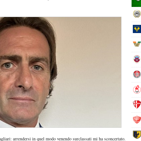
gliari: arrendersi in quel modo venendo surclassati mi ha sconcertato.