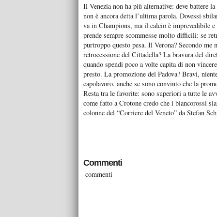
Il Venezia non ha più alternative: deve battere 
non è ancora detta l’ultima parola. Dovessi sbi
va in Champions, ma il calcio è imprevedibile e 
prende sempre scommesse molto difficili: se retro
purtroppo questo pesa. Il Verona? Secondo me no
retrocessione del Cittadella? La bravura del dir
quando spendi poco a volte capita di non vincer
presto. La promozione del Padova? Bravi, niente 
capolavoro, anche se sono convinto che la promozi
Resta tra le favorite: sono superiori a tutte le 
come fatto a Crotone credo che i biancorossi sian
colonne del “Corriere del Veneto” da Stefan Sch
Commenti
commenti