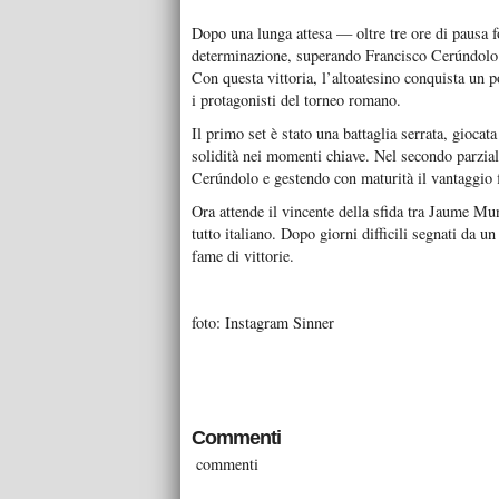
Dopo una lunga attesa — oltre tre ore di pausa f
determinazione, superando Francisco Cerúndolo co
Con questa vittoria, l’altoatesino conquista un po
i protagonisti del torneo romano.
Il primo set è stato una battaglia serrata, gioca
solidità nei momenti chiave. Nel secondo parziale
Cerúndolo e gestendo con maturità il vantaggio fi
Ora attende il vincente della sfida tra Jaume M
tutto italiano. Dopo giorni difficili segnati da 
fame di vittorie.
foto: Instagram Sinner
Commenti
commenti