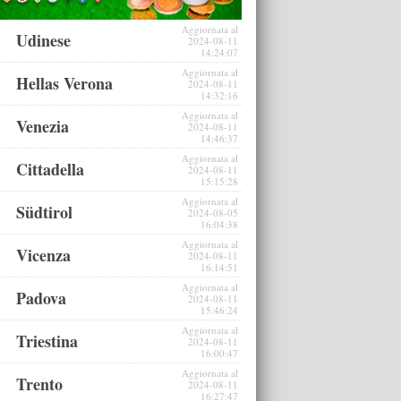
Aggiornata al
Udinese
2024-08-11
14:24:07
Aggiornata al
Hellas Verona
2024-08-11
14:32:16
Aggiornata al
Venezia
2024-08-11
14:46:37
Aggiornata al
Cittadella
2024-08-11
15:15:28
Aggiornata al
Südtirol
2024-08-05
16:04:38
Aggiornata al
Vicenza
2024-08-11
16:14:51
Aggiornata al
Padova
2024-08-11
15:46:24
Aggiornata al
Triestina
2024-08-11
16:00:47
Aggiornata al
Trento
2024-08-11
16:27:47