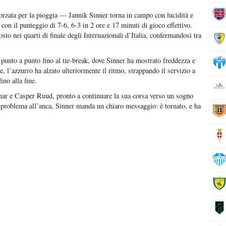
orzata per la pioggia — Jannik Sinner torna in campo con lucidità e
n il punteggio di 7-6, 6-3 in 2 ore e 17 minuti di gioco effettivo.
sto nei quarti di finale degli Internazionali d’Italia, confermandosi tra
ta punto a punto fino al tie-break, dove Sinner ha mostrato freddezza e
, l’azzurro ha alzato ulteriormente il ritmo, strappando il servizio a
no alla fine.
unar e Casper Ruud, pronto a continuare la sua corsa verso un sogno
un problema all’anca, Sinner manda un chiaro messaggio: è tornato, e ha