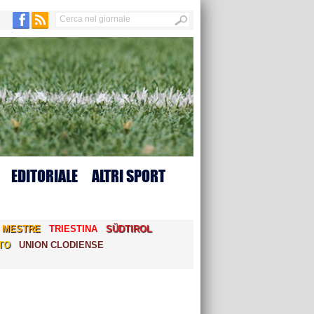
EDITORIALE
ALTRI SPORT
MESTRE
TRIESTINA
SÜDTIROL
TO
UNION CLODIENSE