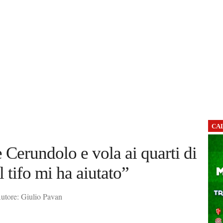
CA
e Cerundolo e vola ai quarti di
 tifo mi ha aiutato”
utore: Giulio Pavan