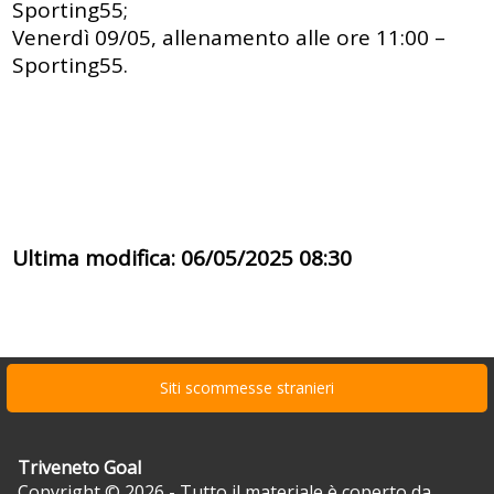
Sporting55;
Venerdì 09/05, allenamento alle ore 11:00 –
Sporting55.
Ultima modifica: 06/05/2025 08:30
Siti scommesse stranieri
Triveneto Goal
Copyright © 2026 - Tutto il materiale è coperto da