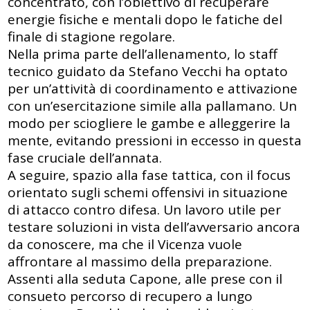
concentrato, con l’obiettivo di recuperare
energie fisiche e mentali dopo le fatiche del
finale di stagione regolare.
Nella
prima parte dell’allenamento
, lo staff
tecnico guidato da Stefano Vecchi ha optato
per un’attività di coordinamento e attivazione
con un’esercitazione simile alla pallamano. Un
modo per sciogliere le gambe e alleggerire la
mente, evitando pressioni in eccesso in questa
fase cruciale dell’annata.
A seguire, spazio alla
fase tattica
, con il focus
orientato sugli
schemi offensivi in situazione
di attacco contro difesa
. Un lavoro utile per
testare soluzioni in vista dell’avversario ancora
da conoscere, ma che il Vicenza vuole
affrontare al massimo della preparazione.
Assenti alla seduta
Capone
, alle prese con il
consueto percorso di recupero a lungo