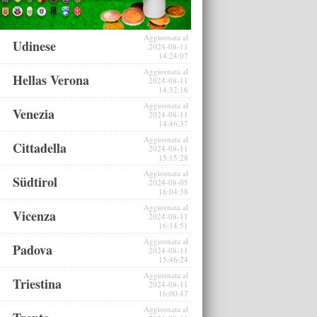
Aggiornata al
Udinese
2024-08-11
14:24:07
Aggiornata al
Hellas Verona
2024-08-11
14:32:16
Aggiornata al
Venezia
2024-08-11
14:46:37
Aggiornata al
Cittadella
2024-08-11
15:15:28
Aggiornata al
Südtirol
2024-08-05
16:04:38
Aggiornata al
Vicenza
2024-08-11
16:14:51
Aggiornata al
Padova
2024-08-11
15:46:24
Aggiornata al
Triestina
2024-08-11
16:00:47
Aggiornata al