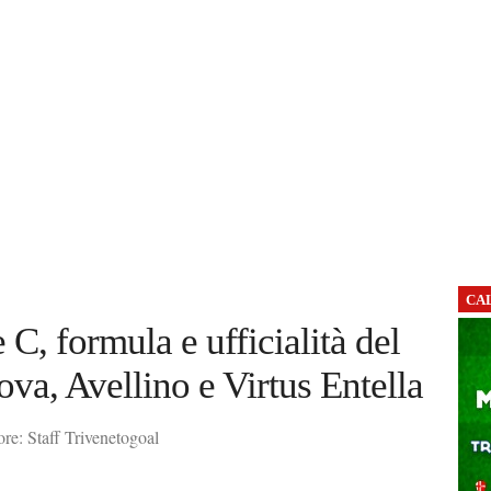
CA
C, formula e ufficialità del
ova, Avellino e Virtus Entella
re: Staff Trivenetogoal