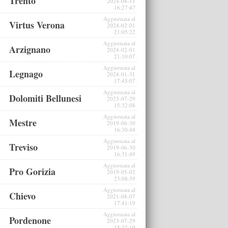
Trento
2024-08-11
16:27:47
Aggiornata al
Virtus Verona
2024-02-01
21:05:22
Aggiornata al
Arzignano
2024-02-01
21:10:07
Aggiornata al
Legnago
2024-01-31
17:45:07
Aggiornata al
Dolomiti Bellunesi
2023-07-29
15:32:08
Aggiornata al
Mestre
2019-06-30
16:30:44
Aggiornata al
Treviso
2019-06-30
16:31:49
Aggiornata al
Pro Gorizia
2019-05-02
23:08:39
Aggiornata al
Chievo
2021-08-07
17:41:19
Aggiornata al
Pordenone
2023-07-29
15:32:19