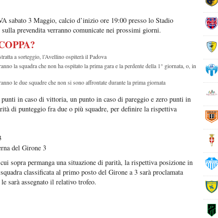
sabato 3 Maggio, calcio d’inizio ore 19:00 presso lo Stadio
 sulla prevendita verranno comunicate nei prossimi giorni.
COPPA?
ta a sorteggio, l’Avellino ospiterà il Padova
o la squadra che non ha ospitato la prima gara e la perdente della 1° giornata, o, in
no le due squadre che non si sono affrontate durante la prima giornata
punti in caso di vittoria, un punto in caso di pareggio e zero punti in
rità di punteggio fra due o più squadre, per definire la rispettiva
3
erna del Girone 3
i cui sopra permanga una situazione di parità, la rispettiva posizione in
 squadra classificata al primo posto del Girone a 3 sarà proclamata
e sarà assegnato il relativo trofeo.