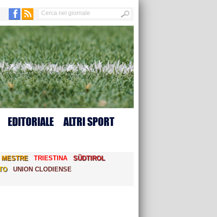
EDITORIALE
ALTRI SPORT
MESTRE
TRIESTINA
SÜDTIROL
TO
UNION CLODIENSE