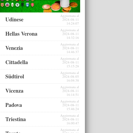
Aggiornata al
Udinese
2024-08-11
14:24:07
Aggiornata al
Hellas Verona
2024-08-11
14:32:16
Aggiornata al
Venezia
2024-08-11
14:46:37
Aggiornata al
Cittadella
2024-08-11
15:15:28
Aggiornata al
Südtirol
2024-08-05
16:04:38
Aggiornata al
Vicenza
2024-08-11
16:14:51
Aggiornata al
Padova
2024-08-11
15:46:24
Aggiornata al
Triestina
2024-08-11
16:00:47
Aggiornata al