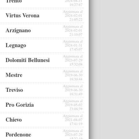
Trento
2024-08-11
16:27:47
Aggiornata al
Virtus Verona
2024-02-01
21:05:22
Aggiornata al
Arzignano
2024-02-01
21:10:07
Aggiornata al
Legnago
2024-01-31
17:45:07
Aggiornata al
Dolomiti Bellunesi
2023-07-29
15:32:08
Aggiornata al
Mestre
2019-06-30
16:30:44
Aggiornata al
Treviso
2019-06-30
16:31:49
Aggiornata al
Pro Gorizia
2019-05-02
23:08:39
Aggiornata al
Chievo
2021-08-07
17:41:19
Aggiornata al
Pordenone
2023-07-29
15:32:19