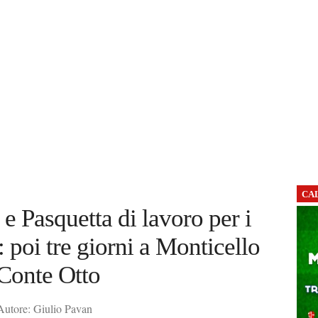
CA
e Pasquetta di lavoro per i
: poi tre giorni a Monticello
Conte Otto
Autore: Giulio Pavan