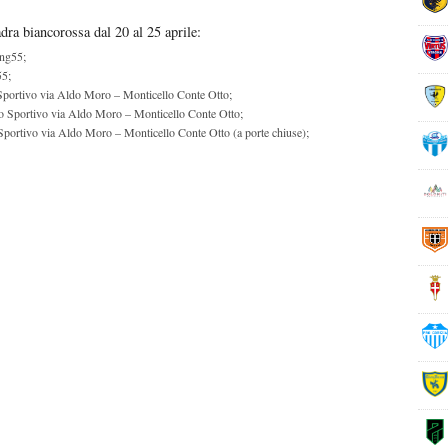
ra biancorossa dal 20 al 25 aprile:
ing55;
55;
Sportivo via Aldo Moro – Monticello Conte Otto;
o Sportivo via Aldo Moro – Monticello Conte Otto;
Sportivo via Aldo Moro – Monticello Conte Otto (a porte chiuse);