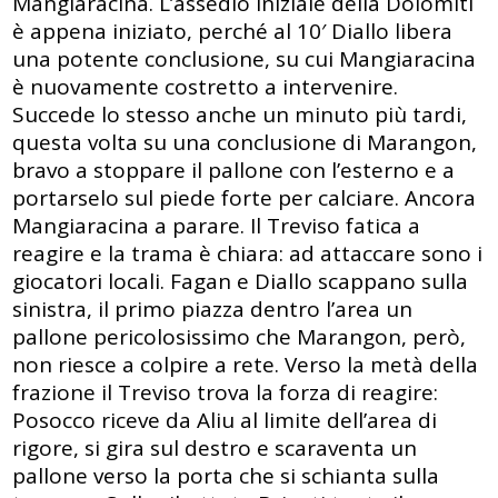
Mangiaracina. L’assedio iniziale della Dolomiti
è appena iniziato, perché al 10′ Diallo libera
una potente conclusione, su cui Mangiaracina
è nuovamente costretto a intervenire.
Succede lo stesso anche un minuto più tardi,
questa volta su una conclusione di Marangon,
bravo a stoppare il pallone con l’esterno e a
portarselo sul piede forte per calciare. Ancora
Mangiaracina a parare. Il Treviso fatica a
reagire e la trama è chiara: ad attaccare sono i
giocatori locali. Fagan e Diallo scappano sulla
sinistra, il primo piazza dentro l’area un
pallone pericolosissimo che Marangon, però,
non riesce a colpire a rete. Verso la metà della
frazione il Treviso trova la forza di reagire:
Posocco riceve da Aliu al limite dell’area di
rigore, si gira sul destro e scaraventa un
pallone verso la porta che si schianta sulla