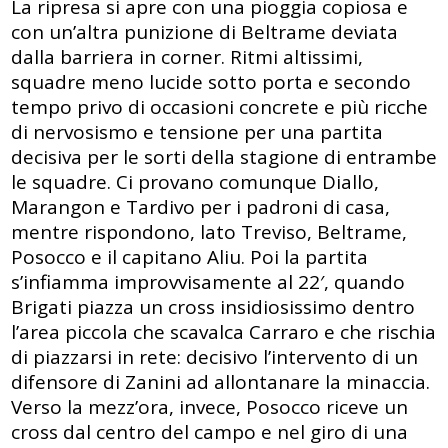
La ripresa si apre con una pioggia copiosa e
con un’altra punizione di Beltrame deviata
dalla barriera in corner. Ritmi altissimi,
squadre meno lucide sotto porta e secondo
tempo privo di occasioni concrete e più ricche
di nervosismo e tensione per una partita
decisiva per le sorti della stagione di entrambe
le squadre. Ci provano comunque Diallo,
Marangon e Tardivo per i padroni di casa,
mentre rispondono, lato Treviso, Beltrame,
Posocco e il capitano Aliu. Poi la partita
s’infiamma improvvisamente al 22′, quando
Brigati piazza un cross insidiosissimo dentro
l’area piccola che scavalca Carraro e che rischia
di piazzarsi in rete: decisivo l’intervento di un
difensore di Zanini ad allontanare la minaccia.
Verso la mezz’ora, invece, Posocco riceve un
cross dal centro del campo e nel giro di una