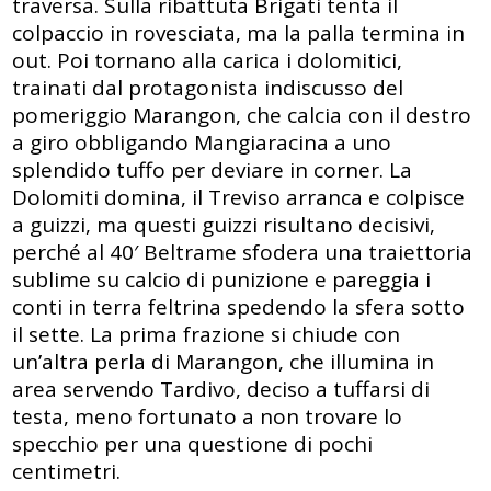
traversa. Sulla ribattuta Brigati tenta il
colpaccio in rovesciata, ma la palla termina in
out. Poi tornano alla carica i dolomitici,
trainati dal protagonista indiscusso del
pomeriggio Marangon, che calcia con il destro
a giro obbligando Mangiaracina a uno
splendido tuffo per deviare in corner. La
Dolomiti domina, il Treviso arranca e colpisce
a guizzi, ma questi guizzi risultano decisivi,
perché al 40′ Beltrame sfodera una traiettoria
sublime su calcio di punizione e pareggia i
conti in terra feltrina spedendo la sfera sotto
il sette. La prima frazione si chiude con
un’altra perla di Marangon, che illumina in
area servendo Tardivo, deciso a tuffarsi di
testa, meno fortunato a non trovare lo
specchio per una questione di pochi
centimetri.