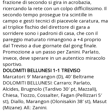
frazione di secondo si gira in acrobazia,
ricercando la rete con un colpo difficilissimo. Il
secondo tempo prosegue tra scintille in
campo e gesti tecnici di piacevole caratura, ma
al triplice fischio del direttore di gara a
sorridere sono i padroni di casa, che con il
pareggio maturato rimangono a +4 proprio
dal Treviso a due giornate dal gong finale.
Promozione a un passo per Zanini. Parlato,
invece, deve sperare in un autentico miracolo
sportivo.
DOLOMITI BELLUNESI 1-1 TREVISO
Marcatori: 9′ Marangon (D), 40′ Beltrame
DOLOMITI BELLUNESI: Carraro; Parlato,
Alcides, Brugnolo (Tardivo 30′ pt, Mazzali),
Chiesa, Tiozzo, Cossalter, Fagan (Pellizzari 5′
st), Diallo, Marangon (Olonisakin 38′ st), Masut
(Mizane). All.: Zanini.