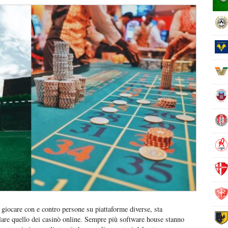
i giocare con e contro persone su piattaforme diverse, sta
lare quello dei casinò online. Sempre più software house stanno