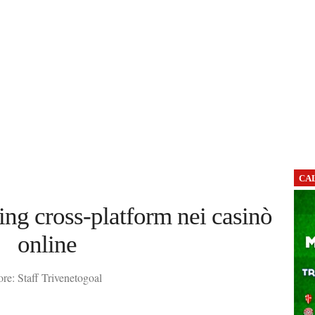
CA
ing cross-platform nei casinò
online
re: Staff Trivenetogoal