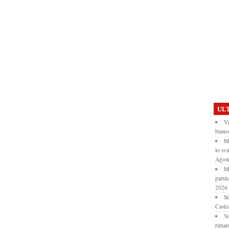
ULT
Vi
bianc
Mo
lo sv
Agos
Mo
partit
2026
Sü
Casir
Ve
rimar