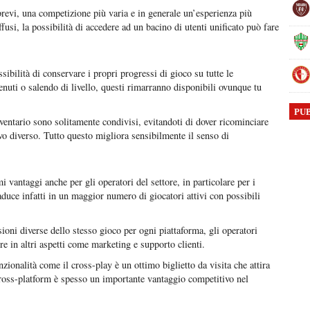
revi, una competizione più varia e in generale un’esperienza più
fusi, la possibilità di accedere ad un bacino di utenti unificato può fare
sibilità di conservare i propri progressi di gioco su tutte le
uti o salendo di livello, questi rimarranno disponibili ovunque tu
PU
entario sono solitamente condivisi, evitandoti di dover ricominciare
vo diverso. Tutto questo migliora sensibilmente il senso di
mi vantaggi anche per gli operatori del settore, in particolare per i
aduce infatti in un maggior numero di giocatori attivi con possibili
ioni diverse dello stesso gioco per ogni piattaforma, gli operatori
e in altri aspetti come marketing e supporto clienti.
ionalità come il cross-play è un ottimo biglietto da visita che attira
 cross-platform è spesso un importante vantaggio competitivo nel