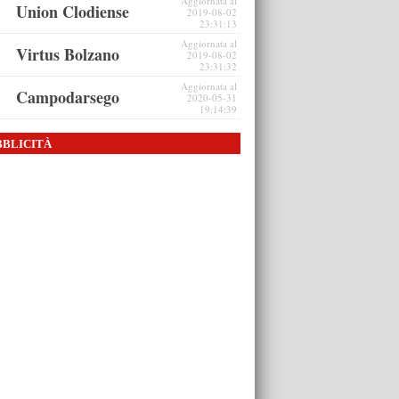
Aggiornata al
Union Clodiense
2019-08-02
23:31:13
Aggiornata al
Virtus Bolzano
2019-08-02
23:31:32
Aggiornata al
Campodarsego
2020-05-31
19:14:39
BBLICITÀ