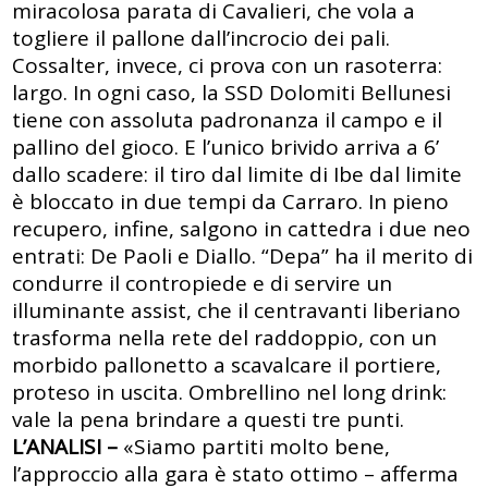
miracolosa parata di Cavalieri, che vola a
togliere il pallone dall’incrocio dei pali.
Cossalter, invece, ci prova con un rasoterra:
largo. In ogni caso, la SSD Dolomiti Bellunesi
tiene con assoluta padronanza il campo e il
pallino del gioco. E l’unico brivido arriva a 6’
dallo scadere: il tiro dal limite di Ibe dal limite
è bloccato in due tempi da Carraro. In pieno
recupero, infine, salgono in cattedra i due neo
entrati: De Paoli e Diallo. “Depa” ha il merito di
condurre il contropiede e di servire un
illuminante assist, che il centravanti liberiano
trasforma nella rete del raddoppio, con un
morbido pallonetto a scavalcare il portiere,
proteso in uscita. Ombrellino nel long drink:
vale la pena brindare a questi tre punti.
L’ANALISI –
«Siamo partiti molto bene,
l’approccio alla gara è stato ottimo – afferma