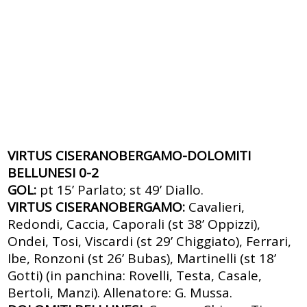
VIRTUS CISERANOBERGAMO-DOLOMITI
BELLUNESI 0-2
GOL:
pt 15’ Parlato; st 49’ Diallo.
VIRTUS CISERANOBERGAMO:
Cavalieri,
Redondi, Caccia, Caporali (st 38’ Oppizzi),
Ondei, Tosi, Viscardi (st 29’ Chiggiato), Ferrari,
Ibe, Ronzoni (st 26’ Bubas), Martinelli (st 18’
Gotti) (in panchina: Rovelli, Testa, Casale,
Bertoli, Manzi). Allenatore: G. Mussa.