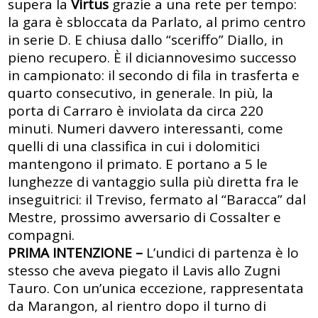
supera la
Virtus
grazie a una rete per tempo:
la gara è sbloccata da Parlato, al primo centro
in serie D. E chiusa dallo “sceriffo” Diallo, in
pieno recupero. È il diciannovesimo successo
in campionato: il secondo di fila in trasferta e
quarto consecutivo, in generale. In più, la
porta di Carraro è inviolata da circa 220
minuti. Numeri davvero interessanti, come
quelli di una classifica in cui i dolomitici
mantengono il primato. E portano a 5 le
lunghezze di vantaggio sulla più diretta fra le
inseguitrici: il Treviso, fermato al “Baracca” dal
Mestre, prossimo avversario di Cossalter e
compagni.
PRIMA INTENZIONE –
L’undici di partenza è lo
stesso che aveva piegato il Lavis allo Zugni
Tauro. Con un’unica eccezione, rappresentata
da Marangon, al rientro dopo il turno di