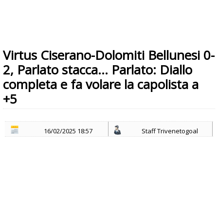
Virtus Ciserano-Dolomiti Bellunesi 0-
2, Parlato stacca… Parlato: Diallo
completa e fa volare la capolista a
+5
16/02/2025 18:57
Staff Trivenetogoal