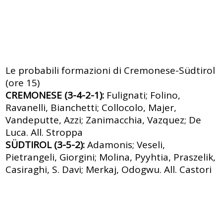
Le probabili formazioni di Cremonese-Südtirol
(ore 15)
CREMONESE (3-4-2-1):
Fulignati; Folino,
Ravanelli, Bianchetti; Collocolo, Majer,
Vandeputte, Azzi; Zanimacchia, Vazquez; De
Luca. All. Stroppa
SÜDTIROL (3-5-2):
Adamonis; Veseli,
Pietrangeli, Giorgini; Molina, Pyyhtia, Praszelik,
Casiraghi, S. Davi; Merkaj, Odogwu. All. Castori