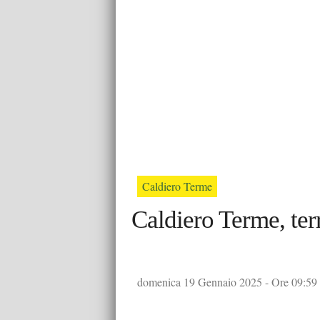
Caldiero Terme
Caldiero Terme, ter
domenica 19 Gennaio 2025 - Ore 09:59 -