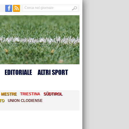
EDITORIALE
ALTRI SPORT
MESTRE
TRIESTINA
SÜDTIROL
TO
UNION CLODIENSE