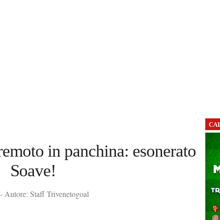
CA
remoto in panchina: esonerato
Soave!
 Autore: Staff Trivenetogoal