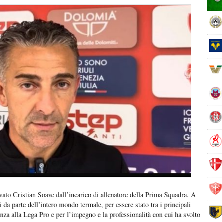
ato Cristian Soave dall’incarico di allenatore della Prima Squadra. A
 da parte dell’intero mondo termale, per essere stato tra i principali
lenza alla Lega Pro e per l’impegno e la professionalità con cui ha svolto