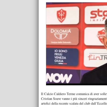
Il Calcio Caldiero Terme comunica di aver sollev
Cristian Soave vanno i più sinceri ringraziamenti
artefici della recente scalata del club dall’Eccel