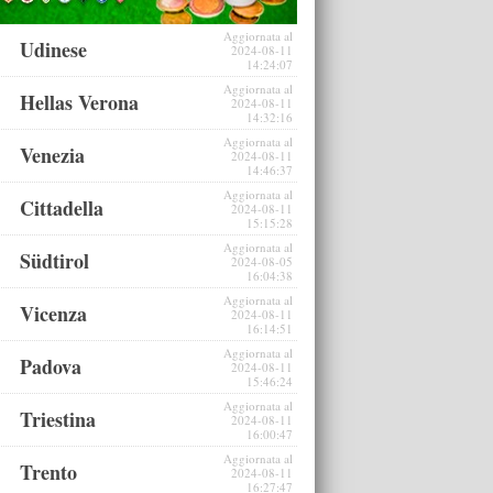
Aggiornata al
Udinese
2024-08-11
14:24:07
Aggiornata al
Hellas Verona
2024-08-11
14:32:16
Aggiornata al
Venezia
2024-08-11
14:46:37
Aggiornata al
Cittadella
2024-08-11
15:15:28
Aggiornata al
Südtirol
2024-08-05
16:04:38
Aggiornata al
Vicenza
2024-08-11
16:14:51
Aggiornata al
Padova
2024-08-11
15:46:24
Aggiornata al
Triestina
2024-08-11
16:00:47
Aggiornata al
Trento
2024-08-11
16:27:47