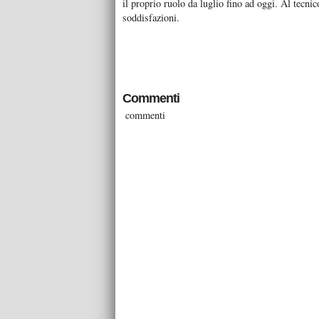
il proprio ruolo da luglio fino ad oggi. Al tecni
soddisfazioni.
Commenti
commenti