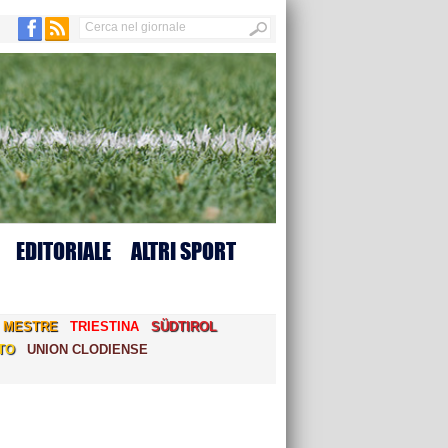
EDITORIALE
ALTRI SPORT
MESTRE
TRIESTINA
SÜDTIROL
TO
UNION CLODIENSE