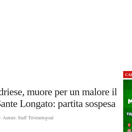
CA
riese, muore per un malore il
Sante Longato: partita sospesa
 Autore: Staff Trivenetogoal