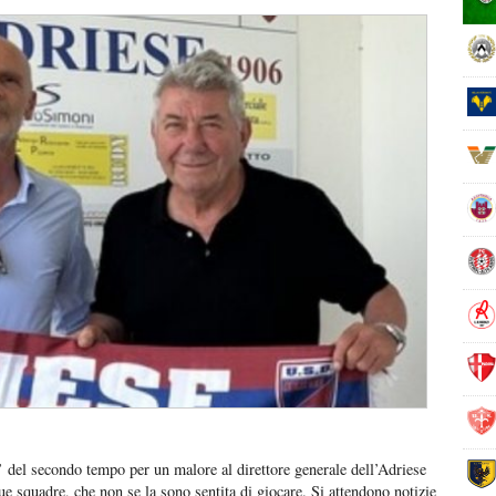
 del secondo tempo per un malore al direttore generale dell’Adriese
 squadre, che non se la sono sentita di giocare. Si attendono notizie