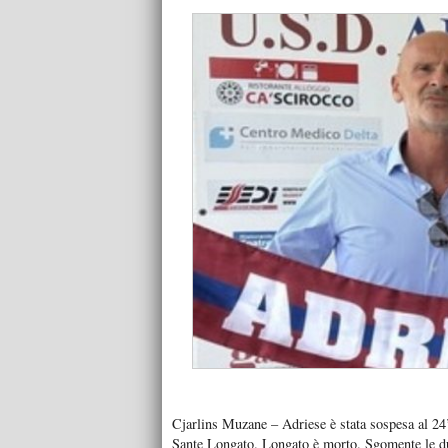
Cjarlins Muzane – Adriese è stata sospesa al 24’
Sante Longato. Longato è morto. Sgomente le due