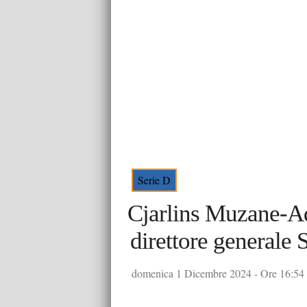
Serie D
Cjarlins Muzane-Ad
direttore generale 
domenica 1 Dicembre 2024 - Ore 16:54 -