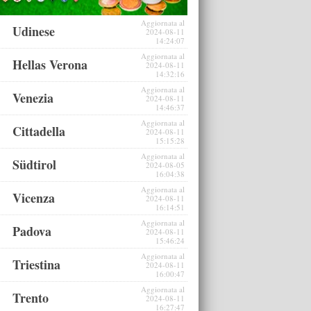
Aggiornata al
Udinese
2024-08-11
14:24:07
Aggiornata al
Hellas Verona
2024-08-11
14:32:16
Aggiornata al
Venezia
2024-08-11
14:46:37
Aggiornata al
Cittadella
2024-08-11
15:15:28
Aggiornata al
Südtirol
2024-08-05
16:04:38
Aggiornata al
Vicenza
2024-08-11
16:14:51
Aggiornata al
Padova
2024-08-11
15:46:24
Aggiornata al
Triestina
2024-08-11
16:00:47
Aggiornata al
Trento
2024-08-11
16:27:47