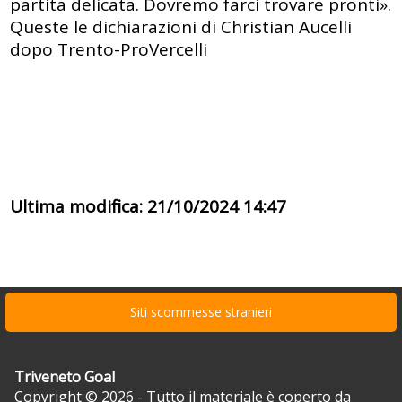
partita delicata. Dovremo farci trovare pronti».
Queste le dichiarazioni di Christian Aucelli
dopo Trento-ProVercelli
Ultima modifica: 21/10/2024 14:47
Siti scommesse stranieri
Triveneto Goal
Copyright © 2026 - Tutto il materiale è coperto da