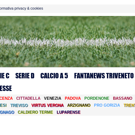
formativa privacy & cookies
IE C
SERIE D
CALCIO A 5
FANTANEWS TRIVENETO
ESSE
ICENZA
CITTADELLA
VENEZIA
PADOVA
PORDENONE
BASSANO
ESI
TREVISO
VIRTUS VERONA
ARZIGNANO
PRO GORIZIA
TREN
EGNAGO
CALDIERO TERME
LUPARENSE