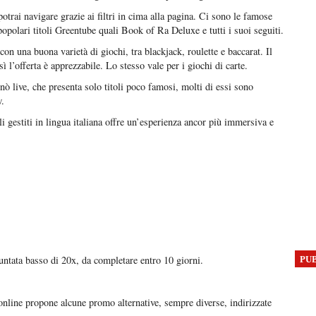
 potrai navigare grazie ai filtri in cima alla pagina. Ci sono le famose
opolari titoli Greentube quali Book of Ra Deluxe e tutti i suoi seguiti.
on una buona varietà di giochi, tra blackjack, roulette e baccarat. Il
l’offerta è apprezzabile. Lo stesso vale per i giochi di carte.
inò live, che presenta solo titoli poco famosi, molti di essi sono
w.
li gestiti in lingua italiana offre un’esperienza ancor più immersiva e
untata basso di 20x, da completare entro 10 giorni.
PU
 online propone alcune promo alternative, sempre diverse, indirizzate