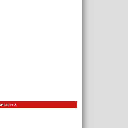
BBLICITÀ