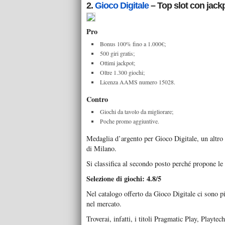
2.
Gioco Digitale
– Top slot con jackp
Pro
Bonus 100% fino a 1.000€;
500 giri gratis;
Ottimi jackpot;
Oltre 1.300 giochi;
Licenza AAMS numero 15028.
Contro
Giochi da tavolo da migliorare;
Poche promo aggiuntive.
Medaglia d’argento per Gioco Digitale, un altro d
di Milano.
Si classifica al secondo posto perché propone l
Selezione di giochi: 4.8/5
Nel catalogo offerto da Gioco Digitale ci sono p
nel mercato.
Troverai, infatti, i titoli Pragmatic Play, Playte