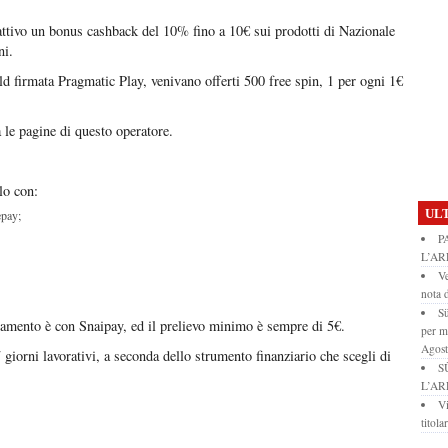
ttivo un bonus cashback del 10% fino a 10€ sui prodotti di Nazionale
ni.
ld firmata Pragmatic Play, venivano offerti 500 free spin, 1 per ogni 1€
 le pagine di questo operatore.
rlo con:
ULT
epay;
P
L’AR
Ve
nota 
Sü
samento è con Snaipay, ed il prelievo minimo è sempre di 5€.
per m
Agos
giorni lavorativi, a seconda dello strumento finanziario che scegli di
S
L’AR
Vi
titola