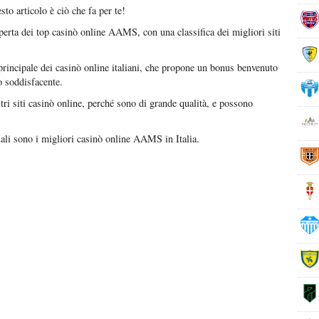
sto articolo è ciò che fa per te!
perta dei top casinò online AAMS, con una classifica dei migliori siti
 principale dei casinò online italiani, che propone un bonus benvenuto
 soddisfacente.
tri siti casinò online, perché sono di grande qualità, e possono
ali sono i migliori casinò online AAMS in Italia.