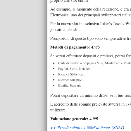
proprio alle slot online.
Ad esempio, al momento della redazione, c’era a
Elettronica, uno dei principali sviluppatori italia
Per la nuova slot in esclusiva Joker’s Jewels Wi
giocato a tale slot.
Promozioni di questo tipo sono sempre attive tra
Metodi di pagamento: 4.9/5
Se vorrai effettuare depositi e prelievi, potrai fa
Carte di credito o prepagata Visa, Mastercard e Post
PayPal, Skrill, Neteller;
Ricarica SNAI card;
Ricarica Snaipay;
Bonifici bancari.
Potrai depositare un minimo di 5€, se il tuo ver
L’accredito delle somme prelevate avverrà in 1-7 
utilizzare.
Valutazione generale: 4.9/5
(SNAI)
>> Prendi subito i 1.000€ di bonus