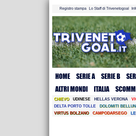
Registro stampa
Lo Staff di Trivenetogoal
In
HOME
SERIE A
SERIE B
SER
ALTRI MONDI
ITALIA
SCOMM
CHIEVO
UDINESE
HELLAS VERONA
V
DELTA PORTO TOLLE
DOLOMITI BELLUN
VIRTUS BOLZANO
CAMPODARSEGO
L