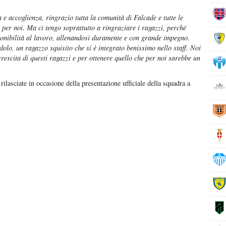
 e accoglienza, ringrazio tutta la comunità di Falcade e tutte le
per noi. Ma ci tengo soprattutto a ringraziare i ragazzi, perché
onibilità al lavoro, allenandosi duramente e con grande impegno.
olo, un ragazzo squisito che si è integrato benissimo nello staff. Noi
escita di questi ragazzi e per ottenere quello che per noi sarebbe un
ilasciate in occasione della presentazione ufficiale della squadra a