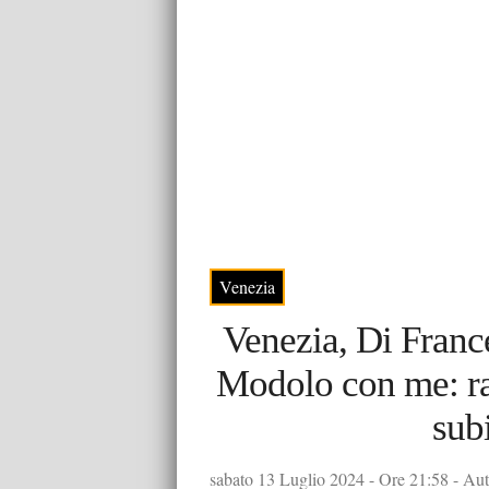
Venezia
Venezia, Di Franc
Modolo con me: rag
subi
sabato 13 Luglio 2024 - Ore 21:58 - Aut