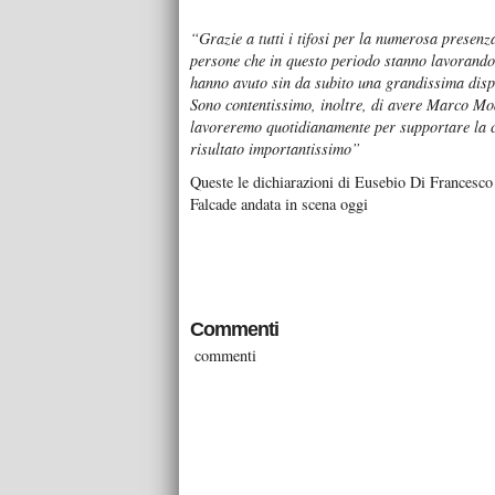
“Grazie a tutti i tifosi per la numerosa presenza
persone che in questo periodo stanno lavorando 
hanno avuto sin da subito una grandissima disp
Sono contentissimo, inoltre, di avere Marco Mod
lavoreremo quotidianamente per supportare la cr
risultato importantissimo”
Queste le dichiarazioni di Eusebio Di Francesco r
Falcade andata in scena oggi
Commenti
commenti