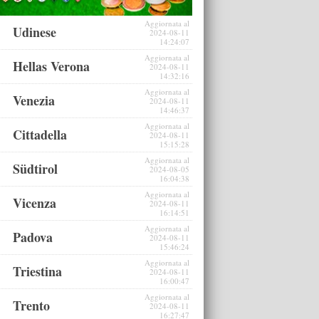
Aggiornata al
Udinese
2024-08-11
14:24:07
Aggiornata al
Hellas Verona
2024-08-11
14:32:16
Aggiornata al
Venezia
2024-08-11
14:46:37
Aggiornata al
Cittadella
2024-08-11
15:15:28
Aggiornata al
Südtirol
2024-08-05
16:04:38
Aggiornata al
Vicenza
2024-08-11
16:14:51
Aggiornata al
Padova
2024-08-11
15:46:24
Aggiornata al
Triestina
2024-08-11
16:00:47
Aggiornata al
Trento
2024-08-11
16:27:47