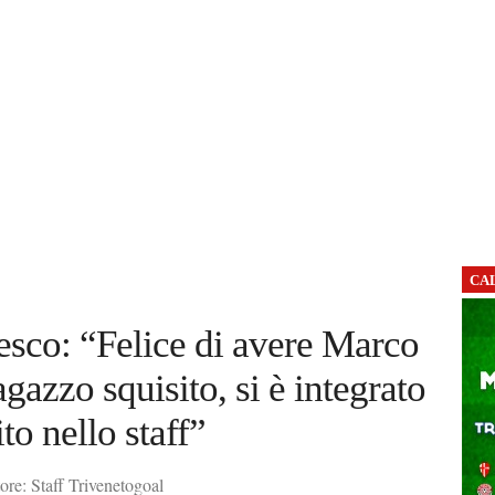
CA
esco: “Felice di avere Marco
azzo squisito, si è integrato
to nello staff”
ore: Staff Trivenetogoal