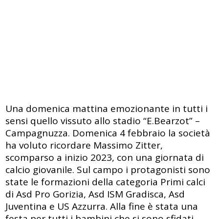
Una domenica mattina emozionante in tutti i
sensi quello vissuto allo stadio “E.Bearzot” –
Campagnuzza. Domenica 4 febbraio la società
ha voluto ricordare Massimo Zitter,
scomparso a inizio 2023, con una giornata di
calcio giovanile. Sul campo i protagonisti sono
state le formazioni della categoria Primi calci
di Asd Pro Gorizia, Asd ISM Gradisca, Asd
Juventina e US Azzurra. Alla fine è stata una
festa per tutti i bambini che si sono sfidati