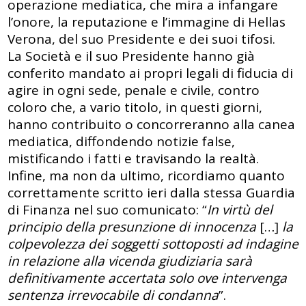
operazione mediatica, che mira a infangare
l’onore, la reputazione e l’immagine di Hellas
Verona, del suo Presidente e dei suoi tifosi.
La Società e il suo Presidente hanno già
conferito mandato ai propri legali di fiducia di
agire in ogni sede, penale e civile, contro
coloro che, a vario titolo, in questi giorni,
hanno contribuito o concorreranno alla canea
mediatica, diffondendo notizie false,
mistificando i fatti e travisando la realtà.
Infine, ma non da ultimo, ricordiamo quanto
correttamente scritto ieri dalla stessa Guardia
di Finanza nel suo comunicato: “
In virtù del
principio della presunzione di innocenza
[…]
la
colpevolezza dei soggetti sottoposti ad indagine
in relazione alla vicenda giudiziaria sarà
definitivamente accertata solo ove intervenga
sentenza irrevocabile di condanna
”.