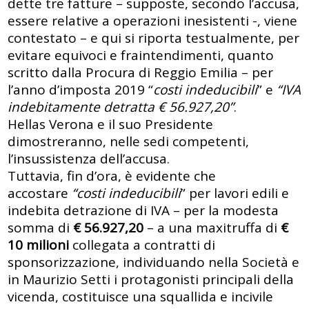
dette tre fatture – supposte, secondo l’accusa,
essere relative a operazioni inesistenti -, viene
contestato – e qui si riporta testualmente, per
evitare equivoci e fraintendimenti, quanto
scritto dalla Procura di Reggio Emilia – per
l’anno d’imposta 2019 “
costi indeducibili
” e
“IVA
indebitamente detratta € 56.927,20”
.
Hellas Verona e il suo Presidente
dimostreranno, nelle sedi competenti,
l’insussistenza dell’accusa.
Tuttavia, fin d’ora, è evidente che
accostare
“costi indeducibili
” per lavori edili e
indebita detrazione di IVA – per la modesta
somma di
€ 56.927,20
– a una maxitruffa di
€
10 milioni
collegata a contratti di
sponsorizzazione, individuando nella Società e
in Maurizio Setti i protagonisti principali della
vicenda, costituisce una squallida e incivile