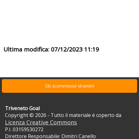
Ultima modifica: 07/12/2023 11:19
Siti scommesse stranieri
Triveneto Goal
Copyright © 2026 - Tutto il materiale è coperto da
Licenza Creative Commons
P.I. 03159530272
Direttore Responsabile: Dimitri Canello