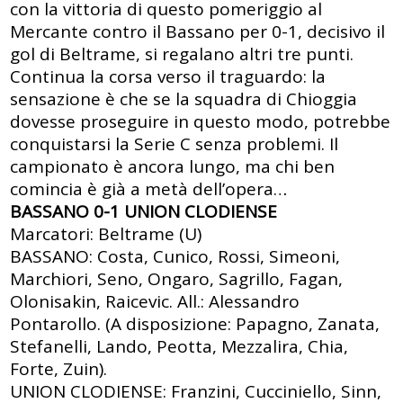
con la vittoria di questo pomeriggio al
Mercante contro il Bassano per 0-1, decisivo il
gol di Beltrame, si regalano altri tre punti.
Continua la corsa verso il traguardo: la
sensazione è che se la squadra di Chioggia
dovesse proseguire in questo modo, potrebbe
conquistarsi la Serie C senza problemi. Il
campionato è ancora lungo, ma chi ben
comincia è già a metà dell’opera…
BASSANO 0-1 UNION CLODIENSE
Marcatori: Beltrame (U)
BASSANO: Costa, Cunico, Rossi, Simeoni,
Marchiori, Seno, Ongaro, Sagrillo, Fagan,
Olonisakin, Raicevic. All.: Alessandro
Pontarollo. (A disposizione: Papagno, Zanata,
Stefanelli, Lando, Peotta, Mezzalira, Chia,
Forte, Zuin).
UNION CLODIENSE: Franzini, Cucciniello, Sinn,