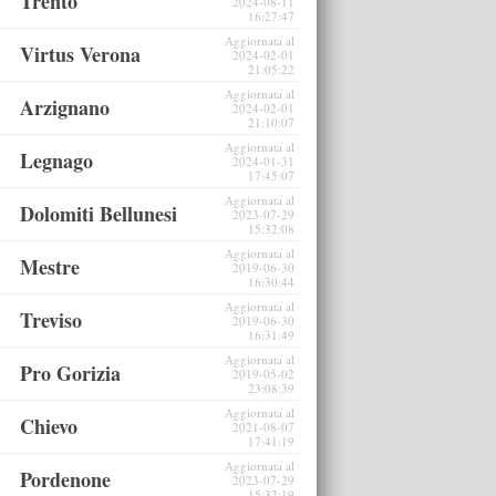
Trento
2024-08-11
16:27:47
Aggiornata al
Virtus Verona
2024-02-01
21:05:22
Aggiornata al
Arzignano
2024-02-01
21:10:07
Aggiornata al
Legnago
2024-01-31
17:45:07
Aggiornata al
Dolomiti Bellunesi
2023-07-29
15:32:08
Aggiornata al
Mestre
2019-06-30
16:30:44
Aggiornata al
Treviso
2019-06-30
16:31:49
Aggiornata al
Pro Gorizia
2019-05-02
23:08:39
Aggiornata al
Chievo
2021-08-07
17:41:19
Aggiornata al
Pordenone
2023-07-29
15:32:19