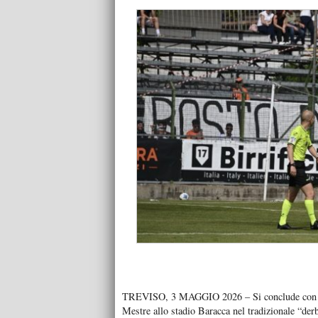
TREVISO, 3 MAGGIO 2026 – Si conclude con una 
Mestre allo stadio Baracca nel tradizionale “der