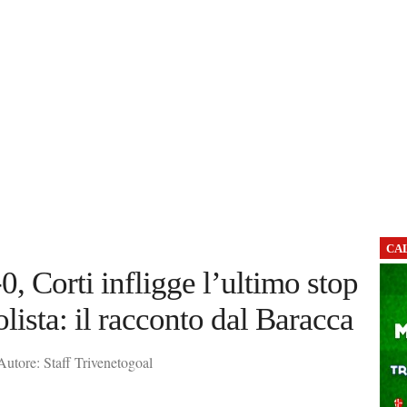
CA
0, Corti infligge l’ultimo stop
olista: il racconto dal Baracca
utore: Staff Trivenetogoal