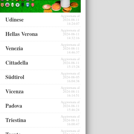
Aggiornata al
Udinese
2024-08-11
14:24:07
Aggiornata al
Hellas Verona
2024-08-11
14:32:16
Aggiornata al
Venezia
2024-08-11
14:46:37
Aggiornata al
Cittadella
2024-08-11
15:15:28
Aggiornata al
Südtirol
2024-08-05
16:04:38
Aggiornata al
Vicenza
2024-08-11
16:14:51
Aggiornata al
Padova
2024-08-11
15:46:24
Aggiornata al
Triestina
2024-08-11
16:00:47
Aggiornata al